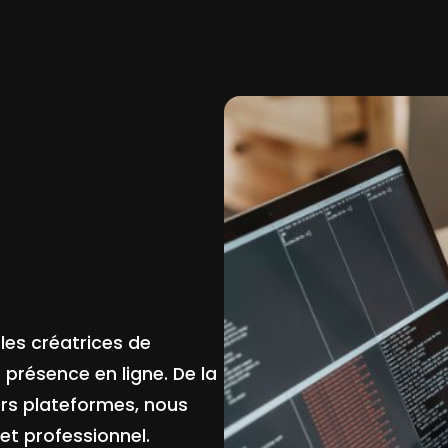
es créatrices de
présence en ligne. De la
eurs plateformes, nous
et professionnel.