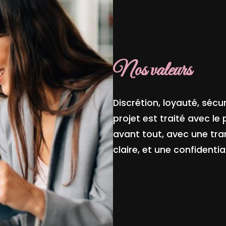
Nos valeurs
Discrétion, loyauté, sécu
projet est traité avec le
avant tout, avec une tr
claire, et une confidentia