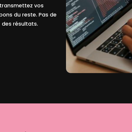
 transmettez vos
pons du reste. Pas de
 des résultats.