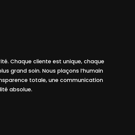
rité. Chaque cliente est unique, chaque
 plus grand soin. Nous plaçons l’humain
ansparence totale, une communication
lité absolue.